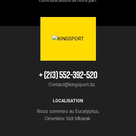
communications de notre part.
+ (213) 552-392-520
Contact@kingsport.dz
LOCALISATION
Nous sommes au Eucalyptus,
Cimetière Sidi Mbarak.