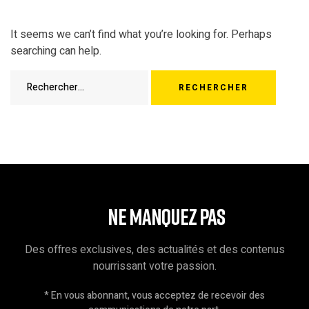
It seems we can’t find what you’re looking for. Perhaps
searching can help.
NE MANQUEZ PAS
Des offres exclusives, des actualités et des contenus
nourrissant votre passion.
* En vous abonnant, vous acceptez de recevoir des