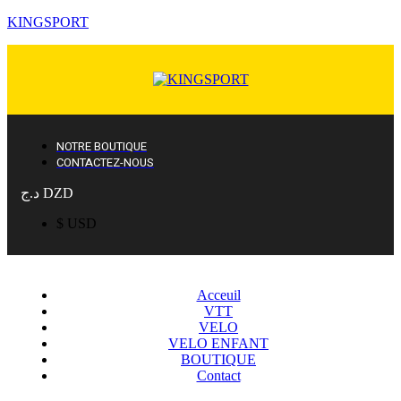
KINGSPORT
NOTRE BOUTIQUE
CONTACTEZ-NOUS
د.ج DZD
$ USD
Acceuil
VTT
VELO
VELO ENFANT
BOUTIQUE
Contact