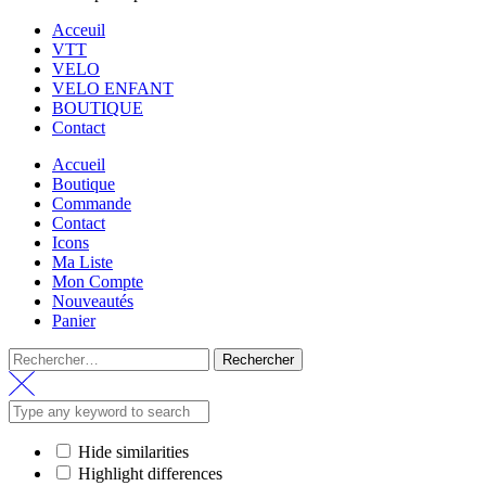
Acceuil
VTT
VELO
VELO ENFANT
BOUTIQUE
Contact
Accueil
Boutique
Commande
Contact
Icons
Ma Liste
Mon Compte
Nouveautés
Panier
Rechercher :
Hide similarities
Highlight differences